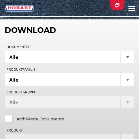
Na
ei
DOWNLOAD
DOKUMENTTYP
PRODUKTFAMILIE
PRODUKTGRUPPE
Archivierte Dokumente
PRODUKT