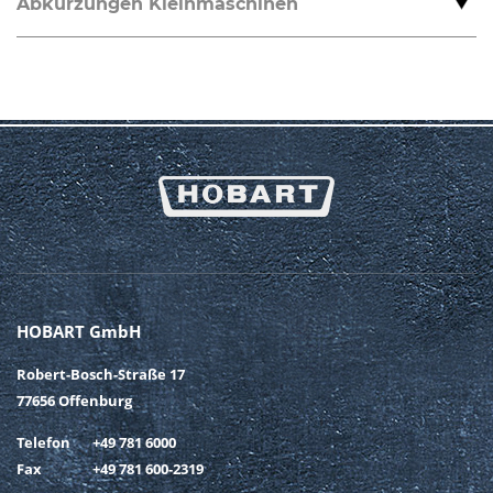
Abkürzungen Kleinmaschinen
HOBART GmbH
Robert-Bosch-Straße 17
77656 Offenburg
Telefon
+49 781 6000
Fax
+49 781 600-2319