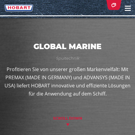
Na
ei
GLOBAL MARINE
Spültechnik
Profitieren Sie von unserer großen Markenvielfalt: Mit
PREMAX (MADE IN GERMANY) und ADVANSYS (MADE IN
USA) liefert HOBART innovative und effiziente Lösungen
für die Anwendung auf dem Schiff.
SCROLL DOWN