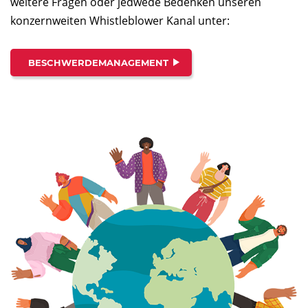
weitere Fragen oder jedwede Bedenken unseren
konzernweiten Whistleblower Kanal unter:
BESCHWERDEMANAGEMENT