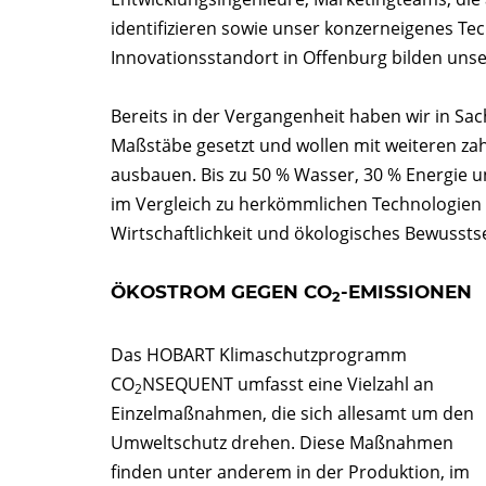
identifizieren sowie unser konzerneigenes T
Innovationsstandort in Offenburg bilden unse
Bereits in der Vergangenheit haben wir in 
Maßstäbe gesetzt und wollen mit weiteren z
ausbauen. Bis zu 50 % Wasser, 30 % Energie
im Vergleich zu herkömmlichen Technologien ei
Wirtschaftlichkeit und ökologisches Bewusstse
ÖKOSTROM GEGEN CO
-EMISSIONEN
2
Das HOBART Klimaschutzprogramm
CO
NSEQUENT umfasst eine Vielzahl an
2
Einzelmaßnahmen, die sich allesamt um den
Umweltschutz drehen. Diese Maßnahmen
finden unter anderem in der Produktion, im