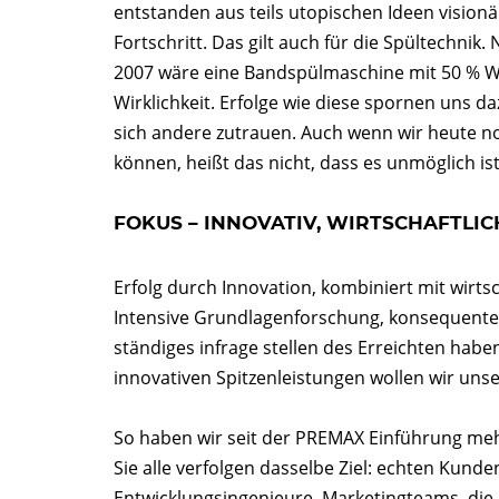
entstanden aus teils utopischen Ideen visio
Fortschritt. Das gilt auch für die Spültechnik
2007 wäre eine Bandspülmaschine mit 50 % W
Wirklichkeit. Erfolge wie diese spornen uns da
sich andere zutrauen. Auch wenn wir heute n
können, heißt das nicht, dass es unmöglich ist
FOKUS – INNOVATIV, WIRTSCHAFTLIC
Erfolg durch Innovation, kombiniert mit wir
Intensive Grundlagenforschung, konsequente
ständiges infrage stellen des Erreichten hab
innovativen Spitzenleistungen wollen wir unse
So haben wir seit der PREMAX Einführung mehr
Sie alle verfolgen dasselbe Ziel: echten Kun
Entwicklungsingenieure, Marketingteams, die