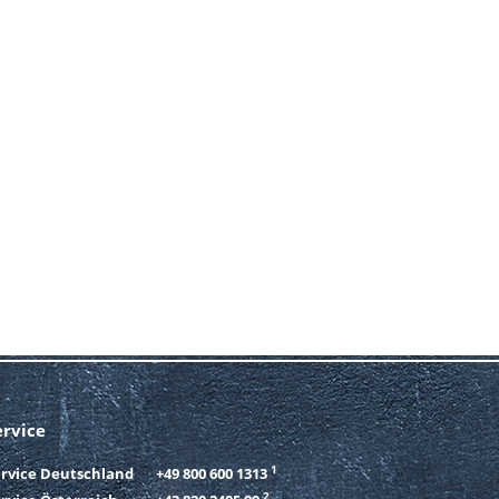
ervice
1
ervice Deutschland
+49 800 600 1313
2