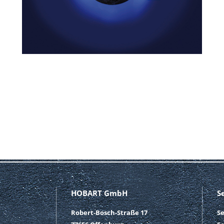
HOBART GmbH
S
Robert-Bosch-Straße 17
S