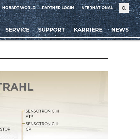
HOBART WORLD
PARTNER LOGIN
INTERNATIONAL
SERVICE
SUPPORT
KARRIERE
NEWS
Weiter