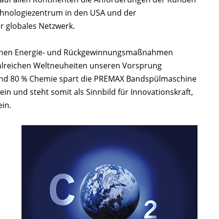
echnologiezentrum in den USA und der
r globales Netzwerk.
Sachen Energie- und Rückgewinnungsmaßnahmen
ahlreichen Weltneuheiten unseren Vorsprung
 und 80 % Chemie spart die PREMAX Bandspülmaschine
n und steht somit als Sinnbild für Innovationskraft,
in.