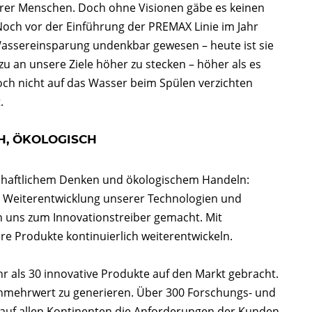
närer Menschen. Doch ohne Visionen gäbe es keinen
. Noch vor der Einführung der PREMAX Linie im Jahr
assereinsparung undenkbar gewesen – heute ist sie
zu an unsere Ziele höher zu stecken – höher als es
och nicht auf das Wasser beim Spülen verzichten
.
H, ÖKOLOGISCH
tschaftlichem Denken und ökologischem Handeln:
 Weiterentwicklung unserer Technologien und
en uns zum Innovationstreiber gemacht. Mit
re Produkte kontinuierlich weiterentwickeln.
 als 30 innovative Produkte auf den Markt gebracht.
denmehrwert zu generieren. Über 300 Forschungs- und
 auf allen Kontinenten die Anforderungen der Kunden