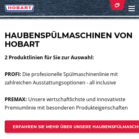
Na
ei
HAUBENSPÜLMASCHINEN VON
HOBART
2 Produktlinien für Sie zur Auswahl:
PROFI:
Die profesionelle Spülmaschinenlinie mit
zahlreichen Ausstattungsoptionen - all inclusive
PREMAX:
Unsere wirtschaftlichste und innovativste
Premiumlinie mit
besonderen Produkteigenschaften
ERFAHREN SIE MEHR ÜBER UNSERE HAUBENSPÜLMASCH