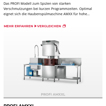
Das PROFI Modell zum Spülen von starken
Verschmutzungen bei kurzen Programmzeiten. Optimal
eignet sich die Haubenspülmaschine AMXX für hohe
Auslastung in der Gastronomie und
Gemeinschaftsverpflegung.
MEHR ERFAHREN
VERGLEICHEN
PROFI AMXXL