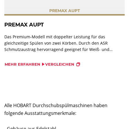
PREMAX AUPT
PREMAX AUPT
Das Premium-Modell mit doppelter Leistung für das
gleichzeitige Spülen von zwei Körben. Durch den ASR
Schmutzaustrag hervorragend geeignet für Weiß- und
Schwarzgeschirr bei höchster Auslastung und maximaler
Verschmutzung.
MEHR ERFAHREN
VERGLEICHEN
Alle HOBART Durchschubspülmaschinen haben
folgende Ausstattungsmerkmale:
- Gehäuse aus Edelstahl