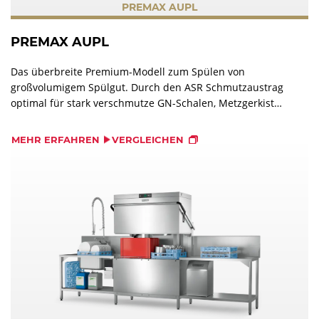
PREMAX AUPL
PREMAX AUPL
Das überbreite Premium-Modell zum Spülen von
großvolumigem Spülgut. Durch den ASR Schmutzaustrag
optimal für stark verschmutze GN-Schalen, Metzgerkisten
oder Utensilien bei gleichzeitig höchster Auslastung
geeignet.
MEHR ERFAHREN
VERGLEICHEN