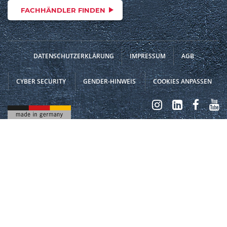
FACHHÄNDLER FINDEN
DATENSCHUTZERKLÄRUNG
IMPRESSUM
AGB
CYBER SECURITY
GENDER-HINWEIS
COOKIES ANPASSEN