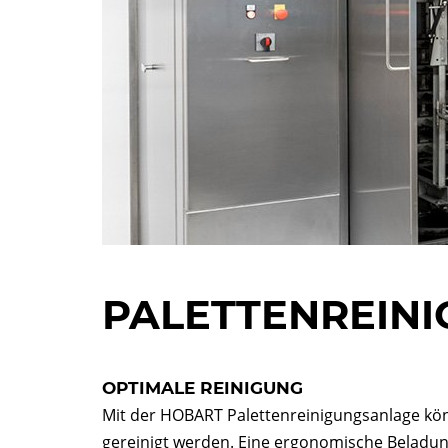
PALETTENREIN
OPTIMALE REINIGUNG
Mit der HOBART Palettenreinigungsanlage könn
gereinigt werden. Eine ergonomische Beladu