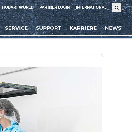
HOBART WORLD
PARTNER LOGIN
INTERNATIONAL
SERVICE
SUPPORT
KARRIERE
NEWS