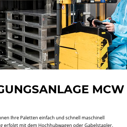
IGUNGSANLAGE MCW
en Ihre Paletten einfach und schnell maschinell
ng erfolgt mit dem Hochhubwagen oder Gabelstapler.