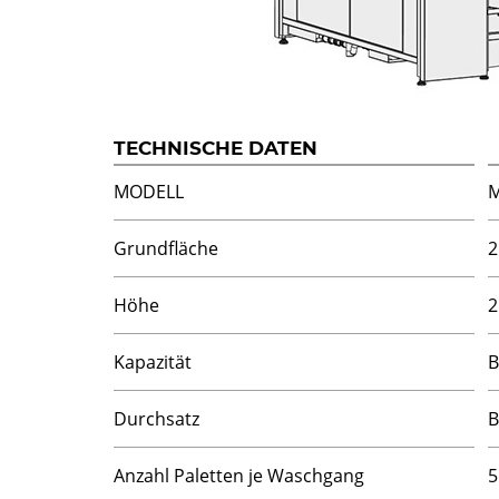
TECHNISCHE DATEN
MODELL
Grundfläche
2
Höhe
2
Kapazität
B
Durchsatz
B
Anzahl Paletten je Waschgang
5