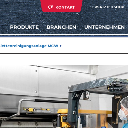
KONTAKT
ERSATZTEILSHOP
PRODUKTE
BRANCHEN
UNTERNEHMEN
lettenreinigungsanlage MCW