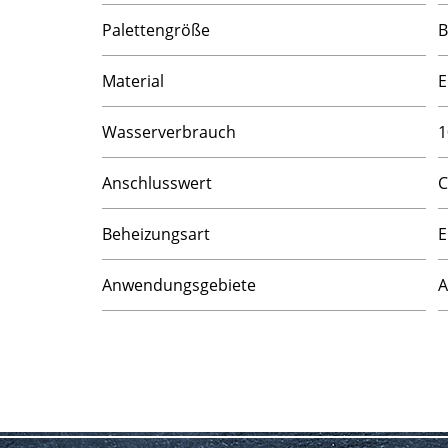
Palettengröße
B
Material
E
Wasserverbrauch
1
Anschlusswert
C
Beheizungsart
E
Anwendungsgebiete
A