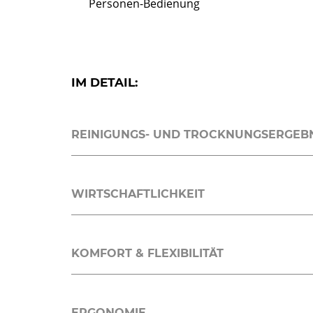
Personen-Bedienung
IM DETAIL:
REINIGUNGS- UND TROCKNUNGSERGEB
WIRTSCHAFTLICHKEIT
KOMFORT & FLEXIBILITÄT
ERGONOMIE