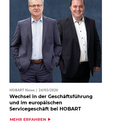
HOBART News |
24/03/2026
Wechsel in der Geschäftsführung
und im europäischen
Servicegeschäft bei HOBART
MEHR ERFAHREN