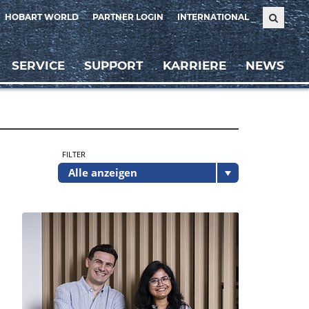
HOBART WORLD
PARTNER LOGIN
INTERNATIONAL
SERVICE
SUPPORT
KARRIERE
NEWS
FILTER