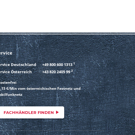
ervice
1
ervice Deutschland
+49 800 600 1313
2
rvice Österreich
+43 820 2405 99
ostenfrei
,15 €/Min vom österreichischen Festnetz und
bilfunknetz
FACHHÄNDLER FINDEN