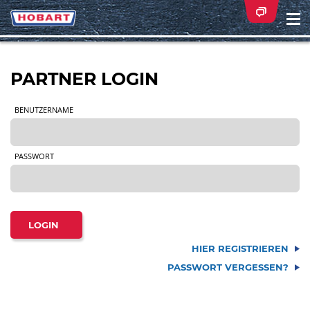
Na
ei
PARTNER LOGIN
BENUTZERNAME
PASSWORT
HIER REGISTRIEREN
PASSWORT VERGESSEN?