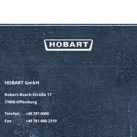
HOBART GmbH
Robert-Bosch-Straße 17
77656 Offenburg
Telefon
+49 781 6000
Fax
+49 781 600-2319