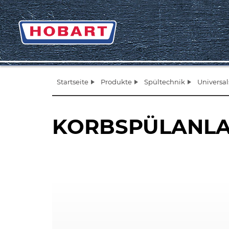
Startseite
Produkte
Spültechnik
Universa
KORBSPÜLANL