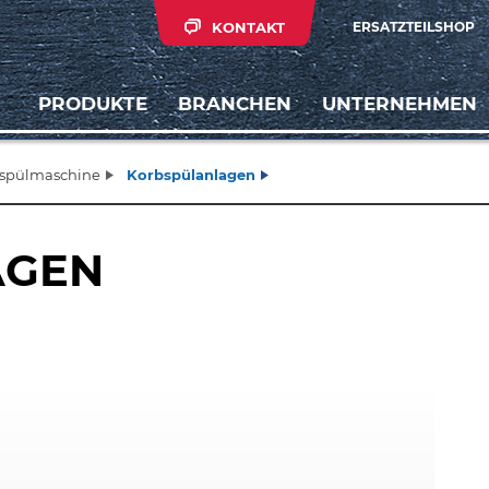
KONTAKT
ERSATZTEILSHOP
PRODUKTE
BRANCHEN
UNTERNEHMEN
lspülmaschine
Korbspülanlagen
AGEN