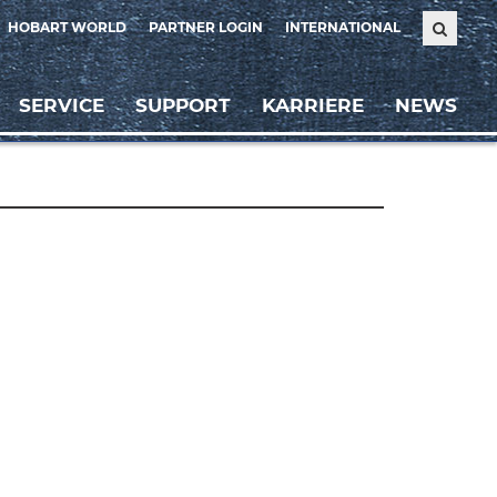
HOBART WORLD
PARTNER LOGIN
INTERNATIONAL
SERVICE
SUPPORT
KARRIERE
NEWS