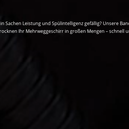
n Sachen Leistung und Spülintelligenz gefällig? Unsere B
trocknen Ihr Mehrweggeschirr in großen Mengen – schnell un