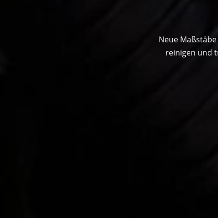
Neue Maßstäbe i
reinigen und 