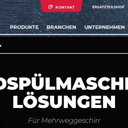
KONTAKT
ERSATZTEILSHOP
PRODUKTE
BRANCHEN
UNTERNEHMEN
DSPÜLMASCHI
LÖSUNGEN
Für Mehrweggeschirr