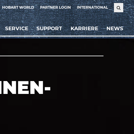
HOBART WORLD
PARTNER LOGIN
INTERNATIONAL
SERVICE
SUPPORT
KARRIERE
NEWS
NEN-