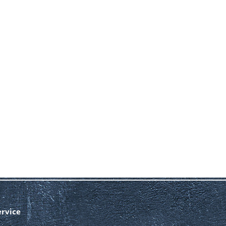
ervice