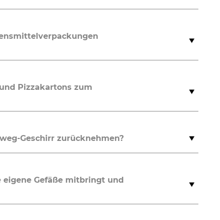
bensmittelverpackungen
n und Pizzakartons zum
weg-Geschirr zurücknehmen?
 eigene Gefäße mitbringt und