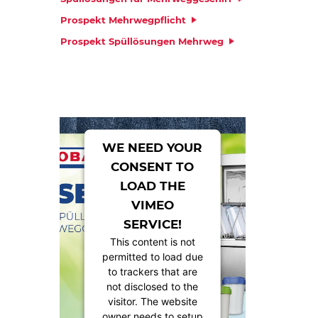
Prospekt Mehrwegpflicht
Prospekt Spüllösungen Mehrweg
WE NEED YOUR
CONSENT TO
LOAD THE
VIMEO
SERVICE!
This content is not
permitted to load due
to trackers that are
not disclosed to the
visitor. The website
owner needs to setup