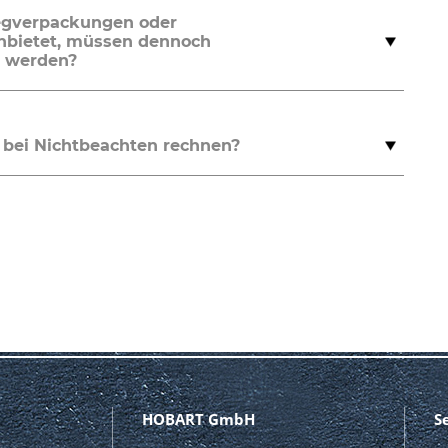
egverpackungen oder
nbietet, müssen dennoch
t werden?
 bei Nichtbeachten rechnen?
HOBART GmbH
S