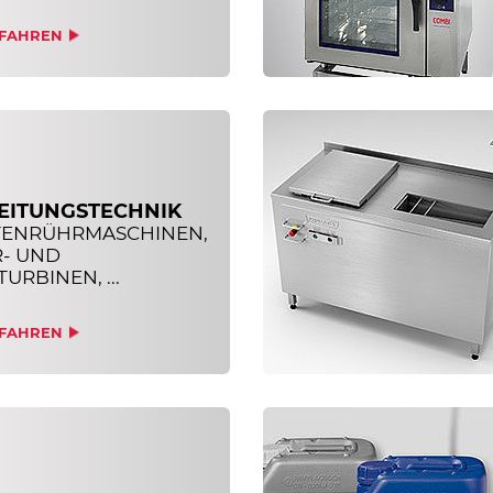
FAHREN
EITUNGSTECHNIK
TENRÜHRMASCHINEN,
R- UND
URBINEN, ...
FAHREN