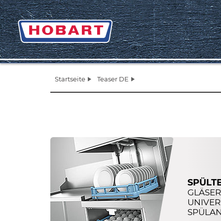
Startseite
Teaser DE
SPÜLT
GLÄSER-
UNIVER
SPÜLANL