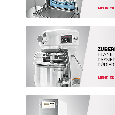
MEHR ER
ZUBER
PLANE
PASSIE
PÜRIERT
MEHR ER