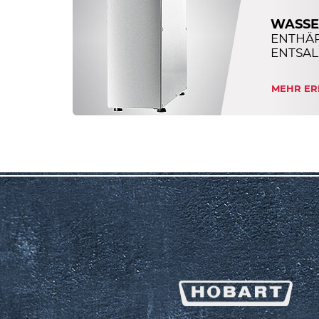
WASSE
ENTHÄ
ENTSAL
MEHR ER