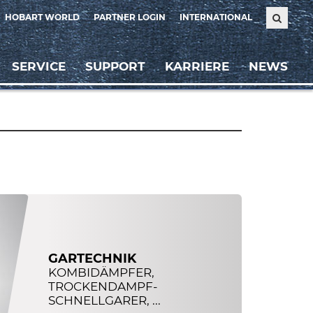
HOBART WORLD
PARTNER LOGIN
INTERNATIONAL
SERVICE
SUPPORT
KARRIERE
NEWS
GARTECHNIK
KOMBIDÄMPFER,
TROCKENDAMPF-
SCHNELLGARER, ...