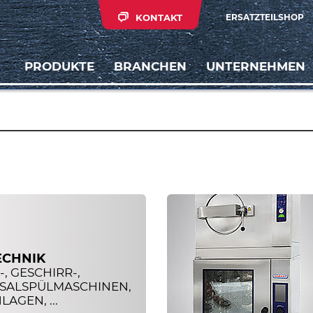
KONTAKT
ERSATZTEILSHOP
PRODUKTE
BRANCHEN
UNTERNEHMEN
ECHNIK
, GESCHIRR-,
SALSPÜLMASCHINEN,
AGEN, ...