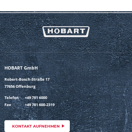
HOBART GmbH
Robert-Bosch-Straße 17
77656 Offenburg
Telefon
+49 781 6000
Fax
+49 781 600-2319
KONTAKT AUFNEHMEN