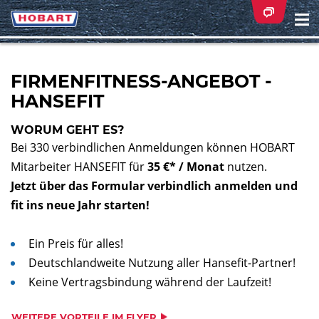
Na
ei
FIRMENFITNESS-ANGEBOT -
HANSEFIT
WORUM GEHT ES?
Bei 330 verbindlichen Anmeldungen können HOBART
Mitarbeiter HANSEFIT für
35 €* / Monat
nutzen.
Jetzt über das Formular verbindlich anmelden und
fit ins neue Jahr starten!
Ein Preis für alles!
Deutschlandweite Nutzung aller Hansefit-Partner!
Keine Vertragsbindung während der Laufzeit!
WEITERE VORTEILE IM FLYER