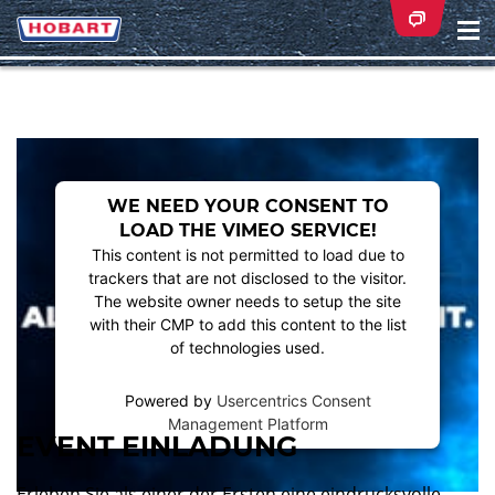
Na
ei
WE NEED YOUR CONSENT TO
LOAD THE VIMEO SERVICE!
This content is not permitted to load due to
trackers that are not disclosed to the visitor.
The website owner needs to setup the site
with their CMP to add this content to the list
of technologies used.
Powered by
Usercentrics Consent
Management Platform
EVENT EINLADUNG
Erleben Sie als einer der Ersten eine eindrucksvolle