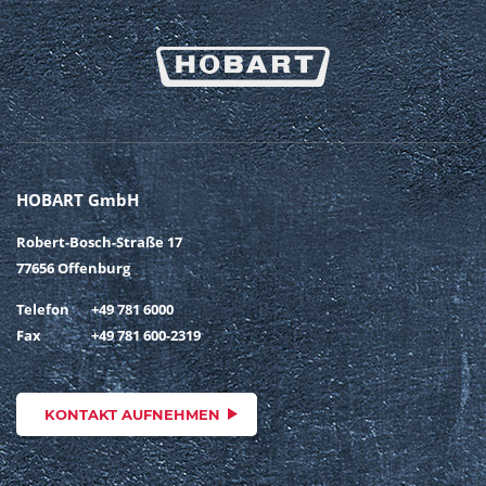
HOBART GmbH
Robert-Bosch-Straße 17
77656 Offenburg
Telefon
+49 781 6000
Fax
+49 781 600-2319
KONTAKT AUFNEHMEN