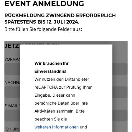
EVENT ANMELDUNG
RÜCKMELDUNG ZWINGEND ERFORDERLICH
SPÄTESTENS BIS 12. JULI 2024
.
Bitte füllen Sie folgende Felder aus:
JETZT ANMELDEN:
VORNAME
*
Wir brauchen Ihr
Einverständnis!
Wir nutzen den Drittanbieter
NACHNAME
*
reCAPTCHA zur Prüfung Ihrer
Eingabe. Dieser kann
persönliche Daten über Ihre
E-MAIL
*
Aktivitäten sammeln. Bitte
beachten Sie die
weiteren Informationen
und
ICH BIN DABEI AM
*