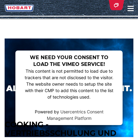
Na
ei
WE NEED YOUR CONSENT TO
LOAD THE VIMEO SERVICE!
This content is not permitted to load due to
trackers that are not disclosed to the visitor.
The website owner needs to setup the site
with their CMP to add this content to the list
of technologies used.
Powered by
Usercentrics Consent
Management Platform
COOKING -
VERTRIEBSSCHULUNG UND