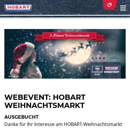
Na
ei
WEBEVENT: HOBART
WEIHNACHTSMARKT
AUSGEBUCHT
Danke für Ihr Interesse am HOBART-Weihnachtsmarkt