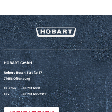
HOBART GmbH
Robert-Bosch-Straße 17
77656 Offenburg
Telefon
+49 781 6000
Fax
+49 781 600-2319