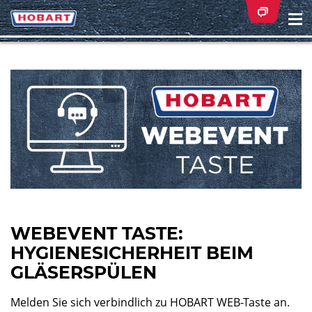
Na
ei
WEBEVENT TASTE:
HYGIENESICHERHEIT BEIM
GLÄSERSPÜLEN
Melden Sie sich verbindlich zu HOBART WEB-Taste an.