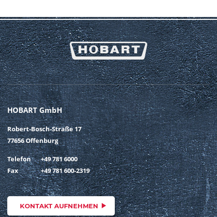
HOBART GmbH
Robert-Bosch-Straße 17
77656 Offenburg
Telefon
+49 781 6000
Fax
+49 781 600-2319
KONTAKT AUFNEHMEN