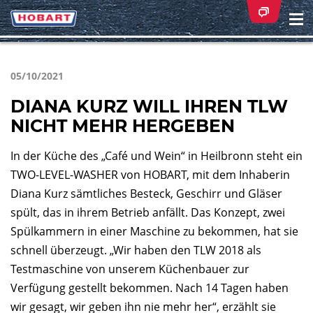
Na
ei
05/10/2021
DIANA KURZ WILL IHREN TLW
NICHT MEHR HERGEBEN
In der Küche des „Café und Wein“ in Heilbronn steht ein
TWO-LEVEL-WASHER von HOBART, mit dem Inhaberin
Diana Kurz sämtliches Besteck, Geschirr und Gläser
spült, das in ihrem Betrieb anfällt. Das Konzept, zwei
Spülkammern in einer Maschine zu bekommen, hat sie
schnell überzeugt. „Wir haben den TLW 2018 als
Testmaschine von unserem Küchenbauer zur
Verfügung gestellt bekommen. Nach 14 Tagen haben
wir gesagt, wir geben ihn nie mehr her“, erzählt sie