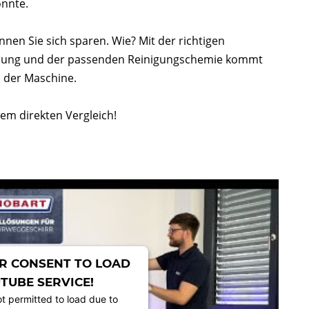
önnte.
en Sie sich sparen. Wie? Mit der richtigen
cknung und der passenden Reinigungschemie kommt
 der Maschine.
sem direkten Vergleich!
R CONSENT TO LOAD
TUBE SERVICE!
ot permitted to load due to