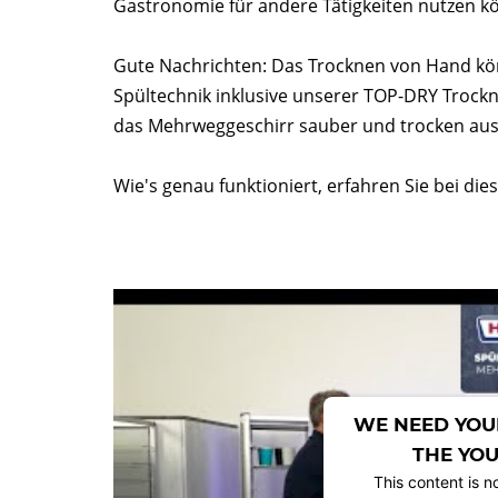
Gastronomie für andere Tätigkeiten nutzen k
Gute Nachrichten: Das Trocknen von Hand könn
Spültechnik inklusive unserer TOP-DRY Tro
das Mehrweggeschirr sauber und trocken aus
Wie's genau funktioniert, erfahren Sie bei die
WE NEED YOU
THE YOU
This content is n