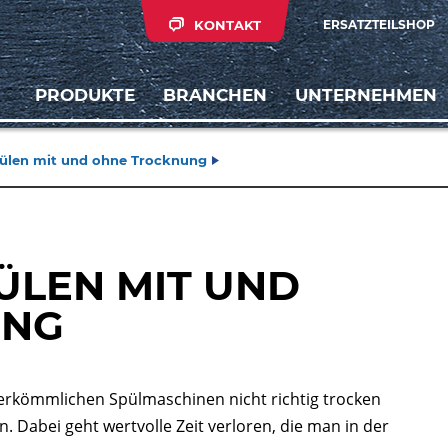
KONTAKT
ERSATZTEILSHOP
PRODUKTE
BRANCHEN
UNTERNEHMEN
pülen mit und ohne Trocknung
ÜLEN MIT UND
UNG
erkömmlichen Spülmaschinen nicht richtig trocken
Dabei geht wertvolle Zeit verloren, die man in der