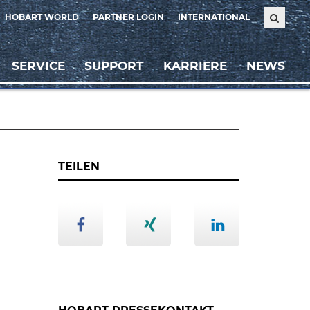
HOBART WORLD
PARTNER LOGIN
INTERNATIONAL
SERVICE
SUPPORT
KARRIERE
NEWS
TEILEN