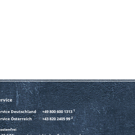
ervice
1
ervice Deutschland
+49 800 600 1313
2
rvice Österreich
+43 820 2405 99
ostenfrei