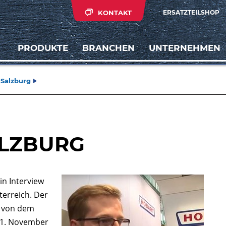
KONTAKT
ERSATZTEILSHOP
PRODUKTE
BRANCHEN
UNTERNEHMEN
 Salzburg
ALZBURG
in Interview
terreich. Der
n von dem
11. November