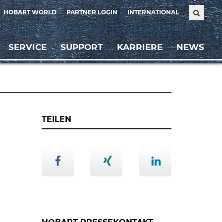
HOBART WORLD
PARTNER LOGIN
INTERNATIONAL
SERVICE
SUPPORT
KARRIERE
NEWS
TEILEN