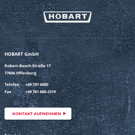
HOBART GmbH
Robert-Bosch-Straße 17
77656 Offenburg
Telefon
+49 781 6000
Fax
+49 781 600-2319
KONTAKT AUFNEHMEN