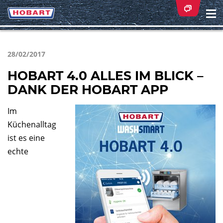
Na
ei
28/02/2017
HOBART 4.0 ALLES IM BLICK –
DANK DER HOBART APP
Im
Küchenalltag
ist es eine
echte