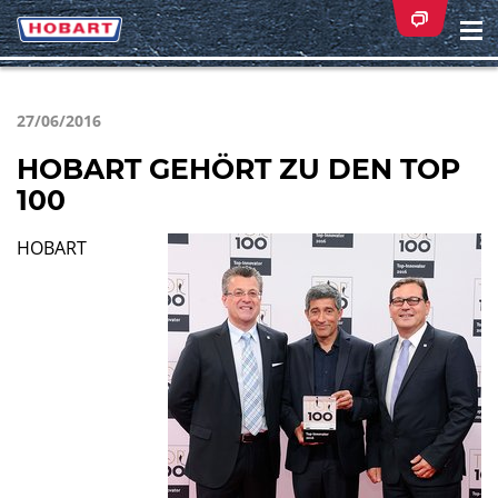
Na
ei
27/06/2016
HOBART GEHÖRT ZU DEN TOP
100
HOBART