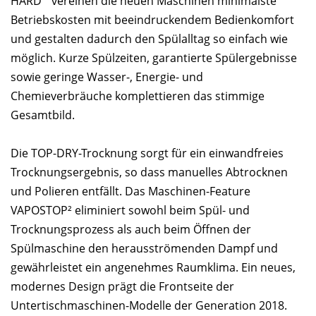
HARD“ vereinen die neuen Maschinen minimalste
Betriebskosten mit beeindruckendem Bedienkomfort
und gestalten dadurch den Spülalltag so einfach wie
möglich. Kurze Spülzeiten, garantierte Spülergebnisse
sowie geringe Wasser-, Energie- und
Chemieverbräuche komplettieren das stimmige
Gesamtbild.
Die TOP-DRY-Trocknung sorgt für ein einwandfreies
Trocknungsergebnis, so dass manuelles Abtrocknen
und Polieren entfällt. Das Maschinen-Feature
VAPOSTOP² eliminiert sowohl beim Spül- und
Trocknungsprozess als auch beim Öffnen der
Spülmaschine den herausströmenden Dampf und
gewährleistet ein angenehmes Raumklima. Ein neues,
modernes Design prägt die Frontseite der
Untertischmaschinen-Modelle der Generation 2018.