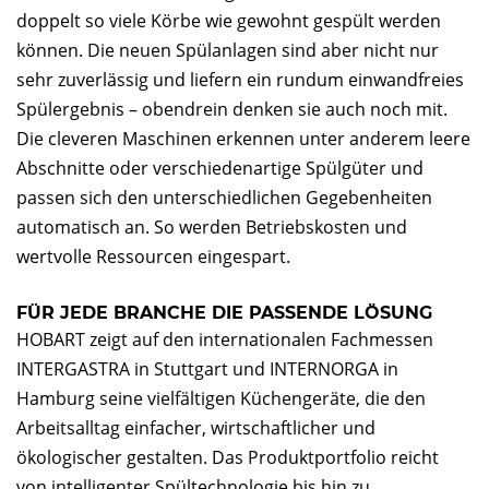
doppelt so viele Körbe wie gewohnt gespült werden
können. Die neuen Spülanlagen sind aber nicht nur
sehr zuverlässig und liefern ein rundum einwandfreies
Spülergebnis – obendrein denken sie auch noch mit.
Die cleveren Maschinen erkennen unter anderem leere
Abschnitte oder verschiedenartige Spülgüter und
passen sich den unterschiedlichen Gegebenheiten
automatisch an. So werden Betriebskosten und
wertvolle Ressourcen eingespart.
FÜR JEDE BRANCHE DIE PASSENDE LÖSUNG
HOBART zeigt auf den internationalen Fachmessen
INTERGASTRA in Stuttgart und INTERNORGA in
Hamburg seine vielfältigen Küchengeräte, die den
Arbeitsalltag einfacher, wirtschaftlicher und
ökologischer gestalten. Das Produktportfolio reicht
von intelligenter Spültechnologie bis hin zu