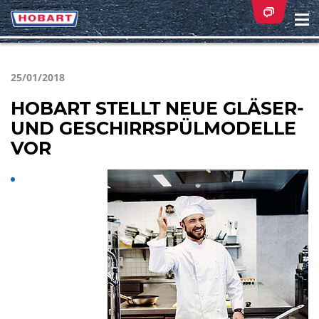
Na
ei
25/01/2018
HOBART STELLT NEUE GLÄSER-
UND GESCHIRRSPÜLMODELLE
VOR