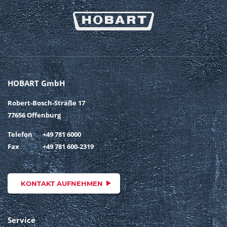
HOBART GmbH
Robert-Bosch-Straße 17
77656 Offenburg
Telefon
+49 781 6000
Fax
+49 781 600-2319
KONTAKT AUFNEHMEN
Service