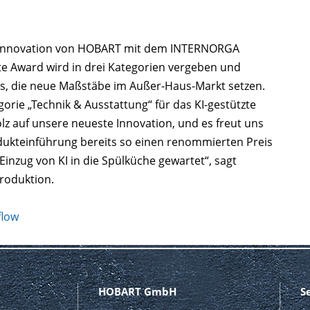
e Innovation von HOBART mit dem INTERNORGA
e Award wird in drei Kategorien vergeben und
s, die neue Maßstäbe im Außer-Haus-Markt setzen.
orie „Technik & Ausstattung“ für das KI-gestützte
z auf unsere neueste Innovation, und es freut uns
odukteinführung bereits so einen renommierten Preis
 Einzug von KI in die Spülküche gewartet“, sagt
roduktion.
flow
HOBART GmbH
S