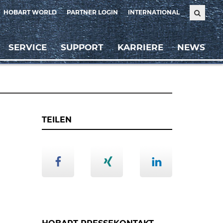
HOBART WORLD
PARTNER LOGIN
INTERNATIONAL
SERVICE
SUPPORT
KARRIERE
NEWS
TEILEN