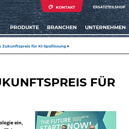
KONTAKT
ERSATZTEILSHOP
PRODUKTE
BRANCHEN
UNTERNEHMEN
Zukunftspreis für KI-Spüllösung
UKUNFTSPREIS FÜR
s
logie ein,