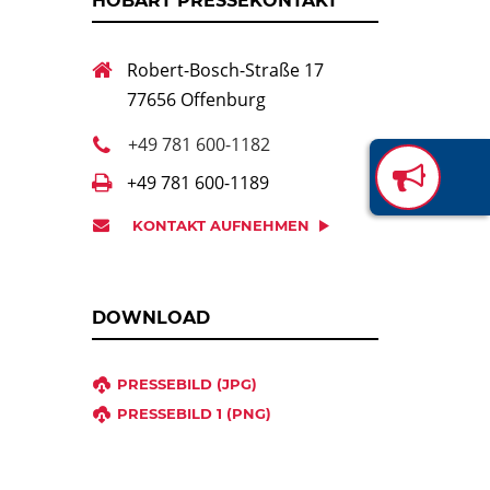
HOBART PRESSEKONTAKT
Robert-Bosch-Straße 17
77656 Offenburg
+49 781 600-1182
+49 781 600-1189
KONTAKT AUFNEHMEN
DOWNLOAD
PRESSEBILD (JPG)
PRESSEBILD 1 (PNG)