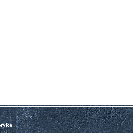
ervice