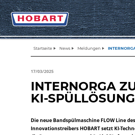
Startseite
News
Meldungen
INTERNORGA 
17/03/2025
INTERNORGA Z
KI-SPÜLLÖSUNG
Die neue Bandspülmaschine FLOW Line de
Innovationstreibers HOBART setzt KI-Techno