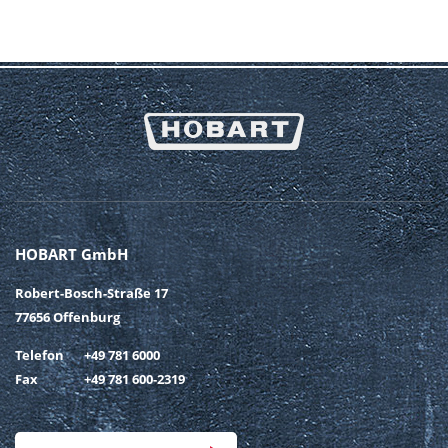
HOBART GmbH
Robert-Bosch-Straße 17
77656 Offenburg
Telefon
+49 781 6000
Fax
+49 781 600-2319