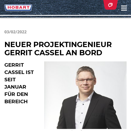
Na
ei
03/02/2022
NEUER PROJEKTINGENIEUR
GERRIT CASSEL AN BORD
GERRIT
CASSEL IST
SEIT
JANUAR
FÜR DEN
BEREICH