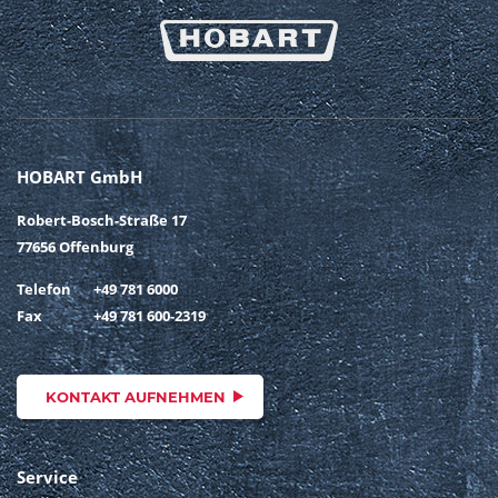
HOBART GmbH
Robert-Bosch-Straße 17
77656 Offenburg
Telefon
+49 781 6000
Fax
+49 781 600-2319
KONTAKT AUFNEHMEN
Service