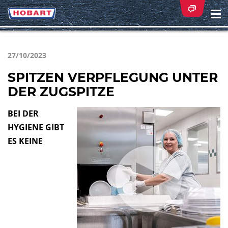
Na
ei
27/10/2023
SPITZEN VERPFLEGUNG UNTER
DER ZUGSPITZE
BEI DER
HYGIENE GIBT
ES KEINE