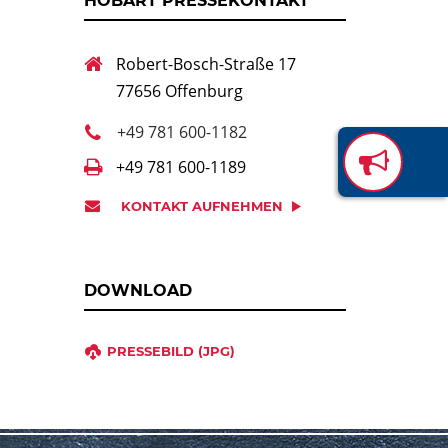
HOBART PRESSEKONTAKT
Robert-Bosch-Straße 17
77656 Offenburg
+49 781 600-1182
+49 781 600-1189
KONTAKT AUFNEHMEN
DOWNLOAD
PRESSEBILD (JPG)