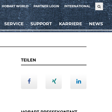
HOBART WORLD
PARTNER LOGIN
INTERNATIONAL
SERVICE
SUPPORT
KARRIERE
NEWS
TEILEN