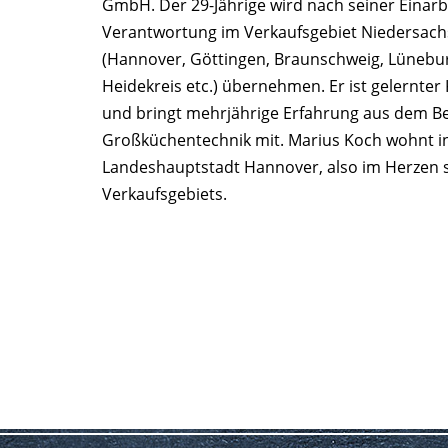
GmbH. Der 29-Jährige wird nach seiner Einarb
Verantwortung im Verkaufsgebiet Niedersac
(Hannover, Göttingen, Braunschweig, Lünebu
Heidekreis etc.) übernehmen. Er ist gelernte
und bringt mehrjährige Erfahrung aus dem B
Großküchentechnik mit. Marius Koch wohnt i
Landeshauptstadt Hannover, also im Herzen 
Verkaufsgebiets.