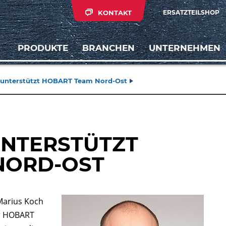
KONTAKT
ERSATZTEILSHOP
PRODUKTE
BRANCHEN
UNTERNEHMEN
 unterstützt HOBART Team Nord-Ost
UNTERSTÜTZT
NORD-OST
 Marius Koch
er HOBART