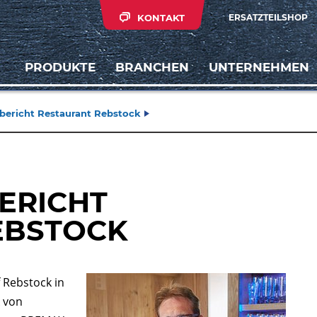
KONTAKT
ERSATZTEILSHOP
PRODUKTE
BRANCHEN
UNTERNEHMEN
sbericht Restaurant Rebstock
BERICHT
EBSTOCK
 Rebstock in
 von