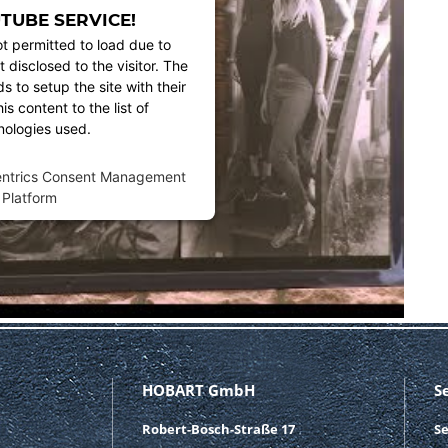
TUBE SERVICE!
ot permitted to load due to
t disclosed to the visitor. The
 to setup the site with their
s content to the list of
nologies used.
entrics Consent Management
Platform
HOBART GmbH
S
Robert-Bosch-Straße 17
S