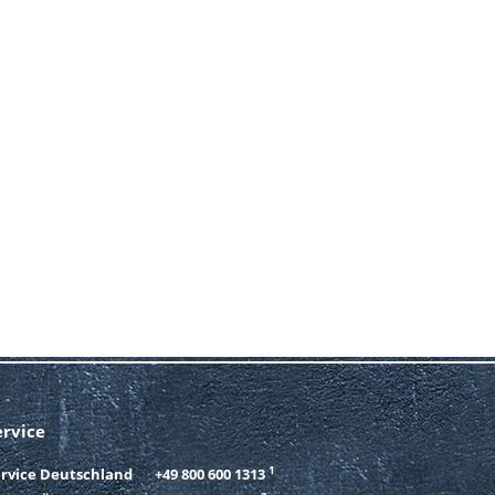
ervice
1
ervice Deutschland
+49 800 600 1313