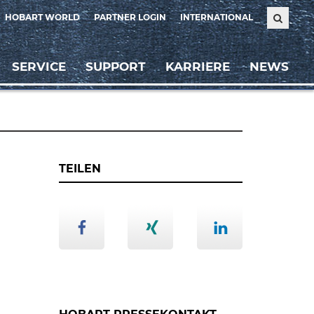
HOBART WORLD
PARTNER LOGIN
INTERNATIONAL
SERVICE
SUPPORT
KARRIERE
NEWS
TEILEN