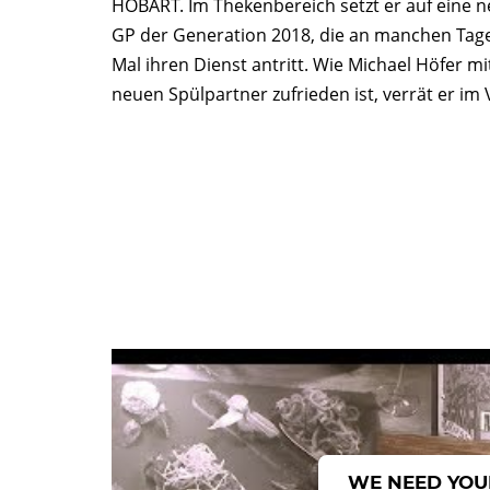
HOBART. Im Thekenbereich setzt er auf eine
GP der Generation 2018, die an manchen Tag
Mal ihren Dienst antritt. Wie Michael Höfer m
neuen Spülpartner zufrieden ist, verrät er im
WE NEED YOU