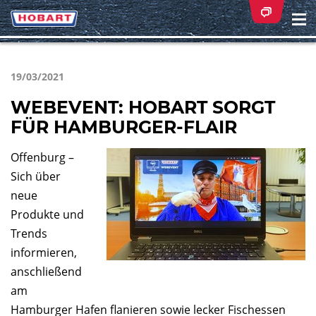
Na
ei
19/03/2021
WEBEVENT: HOBART SORGT
FÜR HAMBURGER-FLAIR
Offenburg –
Sich über
neue
Produkte und
Trends
informieren,
anschließend
am
Hamburger Hafen flanieren sowie lecker Fischessen