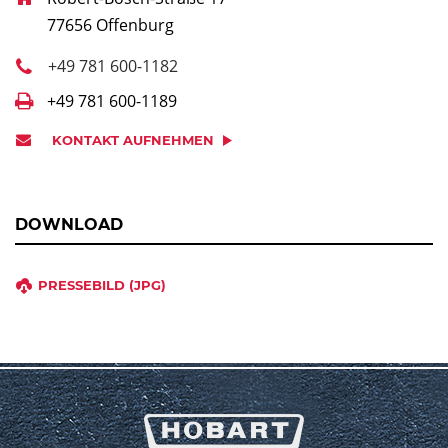
77656 Offenburg
+49 781 600-1182
+49 781 600-1189
KONTAKT AUFNEHMEN
DOWNLOAD
PRESSEBILD (JPG)