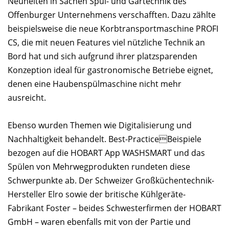
Neuheiten in Sachen Spül- und Gartechnik des
Offenburger Unternehmens verschafften. Dazu zählte
beispielsweise die neue Korbtransportmaschine PROFI
CS, die mit neuen Features viel nützliche Technik an
Bord hat und sich aufgrund ihrer platzsparenden
Konzeption ideal für gastronomische Betriebe eignet,
denen eine Haubenspülmaschine nicht mehr
ausreicht.
Ebenso wurden Themen wie Digitalisierung und
Nachhaltigkeit behandelt. Best-PracticeBeispiele
bezogen auf die HOBART App WASHSMART und das
Spülen von Mehrwegprodukten rundeten diese
Schwerpunkte ab. Der Schweizer Großküchentechnik-
Hersteller Elro sowie der britische Kühlgeräte-
Fabrikant Foster – beides Schwesterfirmen der HOBART
GmbH – waren ebenfalls mit von der Partie und