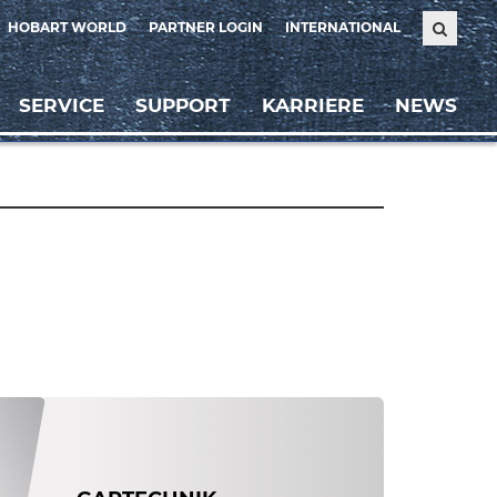
HOBART WORLD
PARTNER LOGIN
INTERNATIONAL
SERVICE
SUPPORT
KARRIERE
NEWS