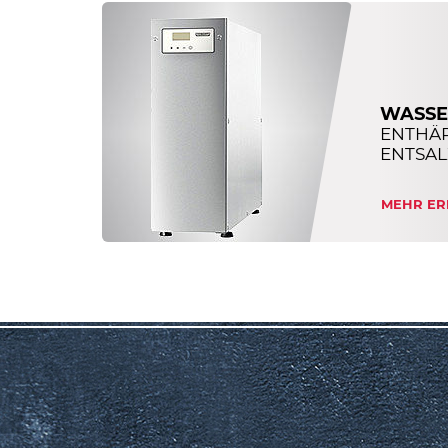
WASSE
ENTHÄ
ENTSAL
MEHR ER