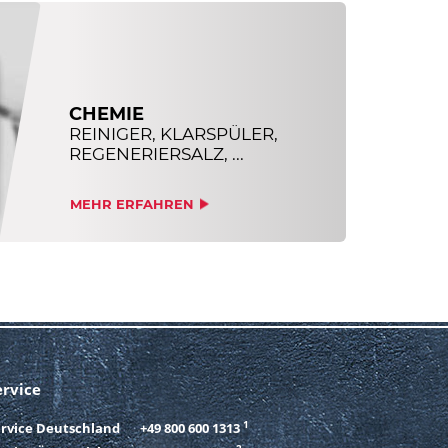
CHEMIE
REINIGER, KLARSPÜLER,
REGENERIERSALZ, ...
MEHR ERFAHREN
ervice
1
ervice Deutschland
+49 800 600 1313