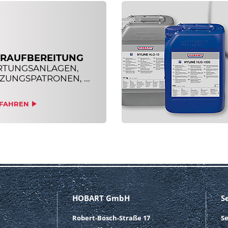
RAUFBEREITUNG
RTUNGSANLAGEN,
ZUNGSPATRONEN, ...
FAHREN
HOBART GmbH
S
Robert-Bosch-Straße 17
S