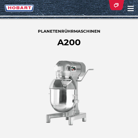
Na
ei
PLANETENRÜHRMASCHINEN
A200