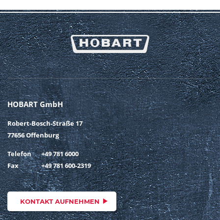
HOBART GmbH
Robert-Bosch-Straße 17
77656 Offenburg
Telefon
+49 781 6000
Fax
+49 781 600-2319
KONTAKT AUFNEHMEN