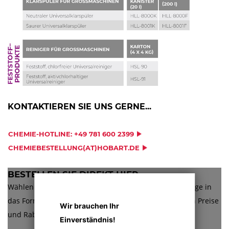
KONTAKTIEREN SIE UNS GERNE...
CHEMIE-HOTLINE: +49 781 600 2399
CHEMIEBESTELLUNG(AT)HOBART.DE
BESTELLEN SIE DIREKT HIER...
Wählen Sie Ihre Chemie und geben Sie die Bestellmenge in
das Formular ein. Es gelten die mit Ihnen vereinbarten Preise
Wir brauchen Ihr
und Rabatte.
Einverständnis!