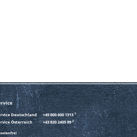
ervice
1
ervice Deutschland
+49 800 600 1313
2
rvice Österreich
+43 820 2405 99
ostenfrei