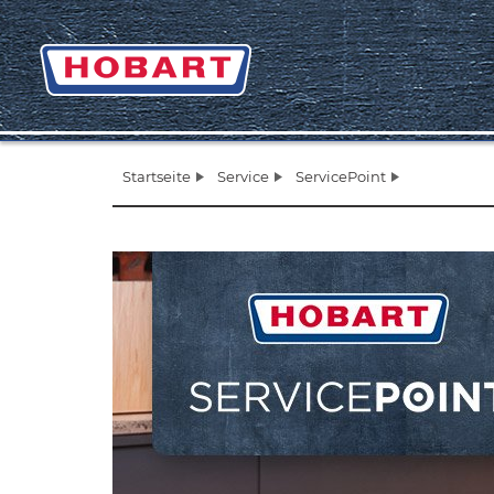
Startseite
Service
ServicePoint