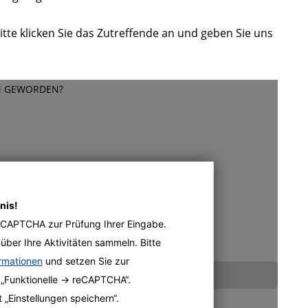
itte klicken Sie das Zutreffende an und geben Sie uns
AM GEWORDEN?
nis!
reCAPTCHA zur Prüfung Ihrer Eingabe.
über Ihre Aktivitäten sammeln. Bitte
ormationen
und setzen Sie zur
 „Funktionelle -> reCAPTCHA“.
 „Einstellungen speichern“.