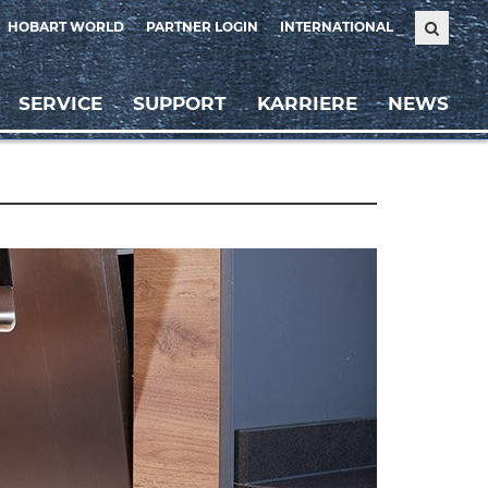
HOBART WORLD
PARTNER LOGIN
INTERNATIONAL
SERVICE
SUPPORT
KARRIERE
NEWS