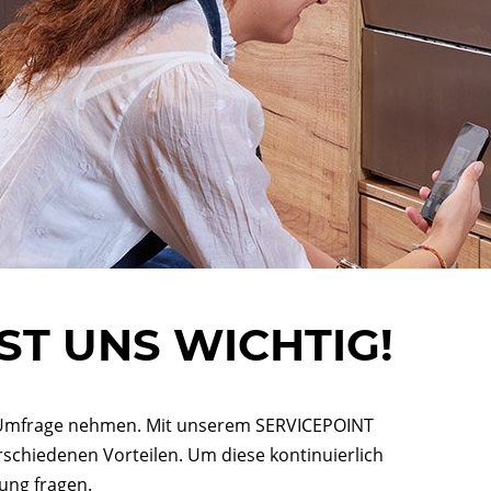
ST UNS WICHTIG!
ere Umfrage nehmen. Mit unserem SERVICEPOINT
rschiedenen Vorteilen. Um diese kontinuierlich
ung fragen.