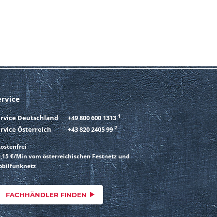
ervice
1
ervice Deutschland
+49 800 600 1313
2
rvice Österreich
+43 820 2405 99
ostenfrei
,15 €/Min vom österreichischen Festnetz und
bilfunknetz
FACHHÄNDLER FINDEN