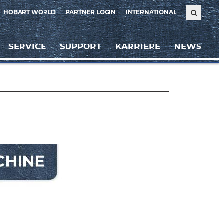
HOBART WORLD
PARTNER LOGIN
INTERNATIONAL
SERVICE
SUPPORT
KARRIERE
NEWS