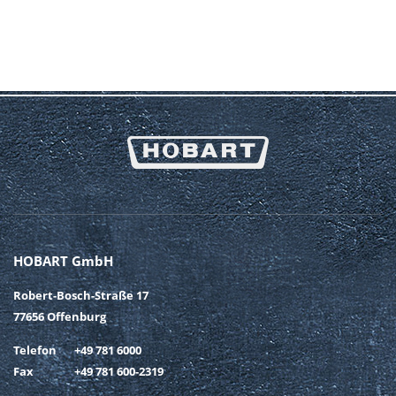
HOBART GmbH
Robert-Bosch-Straße 17
77656 Offenburg
Telefon
+49 781 6000
Fax
+49 781 600-2319