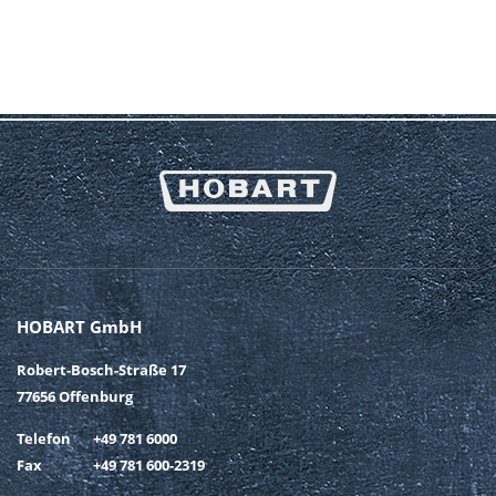
HOBART GmbH
Robert-Bosch-Straße 17
77656 Offenburg
Telefon
+49 781 6000
Fax
+49 781 600-2319