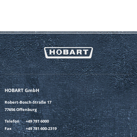
HOBART GmbH
Robert-Bosch-Straße 17
77656 Offenburg
Telefon
+49 781 6000
Fax
+49 781 600-2319