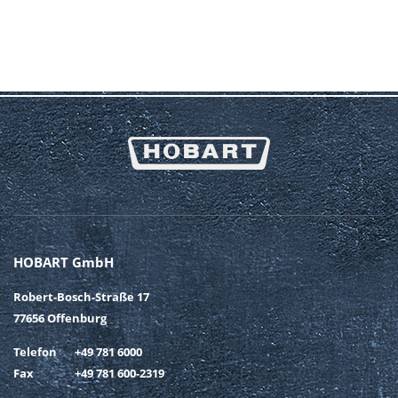
HOBART GmbH
Robert-Bosch-Straße 17
77656 Offenburg
Telefon
+49 781 6000
Fax
+49 781 600-2319