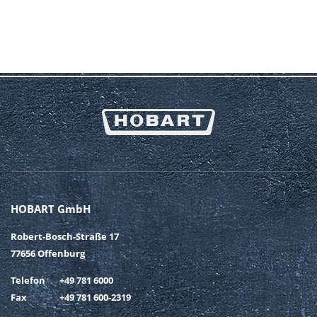
HOBART GmbH
Robert-Bosch-Straße 17
77656 Offenburg
Telefon
+49 781 6000
Fax
+49 781 600-2319