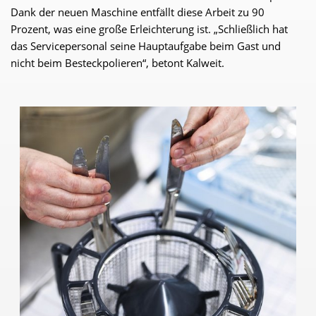
Dank der neuen Maschine entfällt diese Arbeit zu 90
Prozent, was eine große Erleichterung ist. „Schließlich hat
das Servicepersonal seine Hauptaufgabe beim Gast und
nicht beim Besteckpolieren“, betont Kalweit.