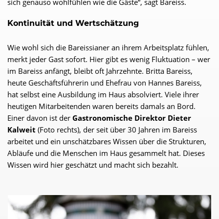
sich genauso wohlfühlen wie die Gäste“, sagt Bareiss.
Kontinuität und Wertschätzung
Wie wohl sich die Bareissianer an ihrem Arbeitsplatz fühlen,
merkt jeder Gast sofort. Hier gibt es wenig Fluktuation – wer
im Bareiss anfängt, bleibt oft Jahrzehnte. Britta Bareiss,
heute Geschäftsführerin und Ehefrau von Hannes Bareiss,
hat selbst eine Ausbildung im Haus absolviert. Viele ihrer
heutigen Mitarbeitenden waren bereits damals an Bord.
Einer davon ist der
Gastronomische Direktor Dieter
Kalweit
(Foto rechts), der seit über 30 Jahren im Bareiss
arbeitet und ein unschätzbares Wissen über die Strukturen,
Abläufe und die Menschen im Haus gesammelt hat. Dieses
Wissen wird hier geschätzt und macht sich bezahlt.