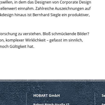
ngswillen, in dem das Designen von Corporate Design
ellenwert einnahm. Zahlreiche Auszeichnungen auf
kdesign hinaus ist Bernhard Siegle ein produktiver,
r Forschung zu verstehen. Bloß schmückende Bilder?
on, komplexer Wirklichkeit – gefasst im sinnlich,
noch Gültigkeit hat.
HOBART GmbH
S
Robert-Bosch-Straße 17
S