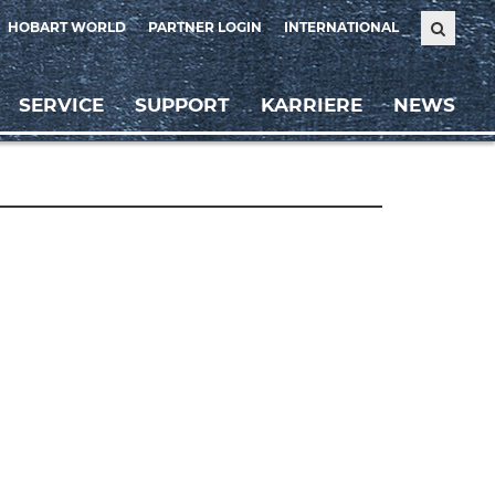
HOBART WORLD
PARTNER LOGIN
INTERNATIONAL
SERVICE
SUPPORT
KARRIERE
NEWS