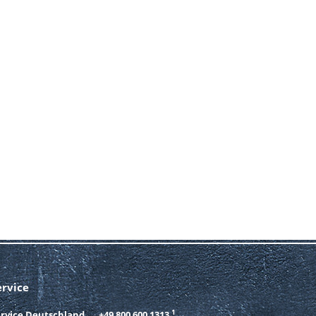
ervice
1
ervice Deutschland
+49 800 600 1313