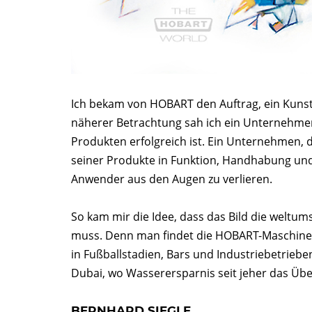
Ich bekam von HOBART den Auftrag, ein Kunstwe
näherer Betrachtung sah ich ein Unternehmen,
Produkten erfolgreich ist. Ein Unternehmen, 
seiner Produkte in Funktion, Handhabung und
Anwender aus den Augen zu verlieren.
So kam mir die Idee, dass das Bild die welt
muss. Denn man findet die HOBART-Maschinen 
in Fußballstadien, Bars und Industriebetriebe
Dubai, wo Wasserersparnis seit jeher das Überl
BERNHARD SIEGLE