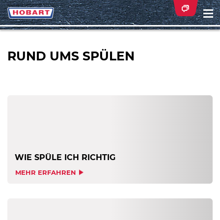
Na
ei
RUND UMS SPÜLEN
WIE SPÜLE ICH RICHTIG
MEHR ERFAHREN