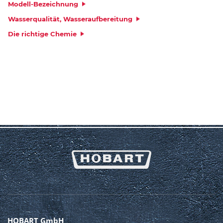
Modell-Bezeichnung
Wasserqualität, Wasseraufbereitung
Die richtige Chemie
HOBART GmbH