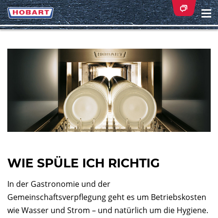
Na
ei
WIE SPÜLE ICH RICHTIG
In der Gastronomie und der
Gemeinschaftsverpflegung geht es um Betriebskosten
wie Wasser und Strom – und natürlich um die Hygiene.