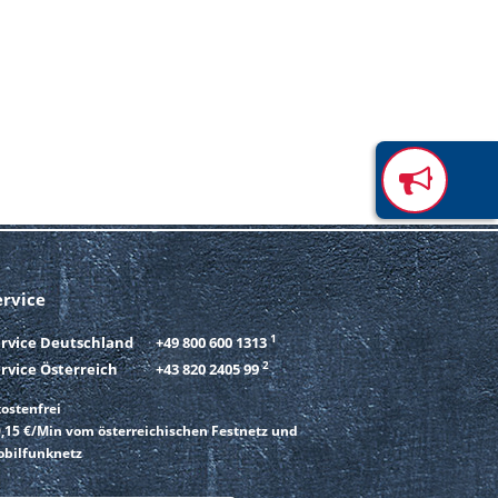
ervice
1
ervice Deutschland
+49 800 600 1313
2
rvice Österreich
+43 820 2405 99
ostenfrei
,15 €/Min vom österreichischen Festnetz und
bilfunknetz