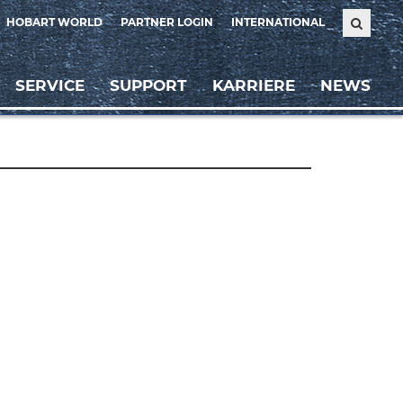
HOBART WORLD
PARTNER LOGIN
INTERNATIONAL
SERVICE
SUPPORT
KARRIERE
NEWS