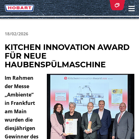
Na
ei
18/02/2026
KITCHEN INNOVATION AWARD
FÜR NEUE
HAUBENSPÜLMASCHINE
Im Rahmen
der Messe
„Ambiente“
in Frankfurt
am Main
wurden die
diesjährigen
Gewinner des