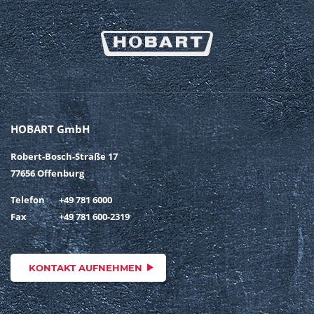
HOBART GmbH
Robert-Bosch-Straße 17
77656 Offenburg
Telefon
+49 781 6000
Fax
+49 781 600-2319
KONTAKT AUFNEHMEN