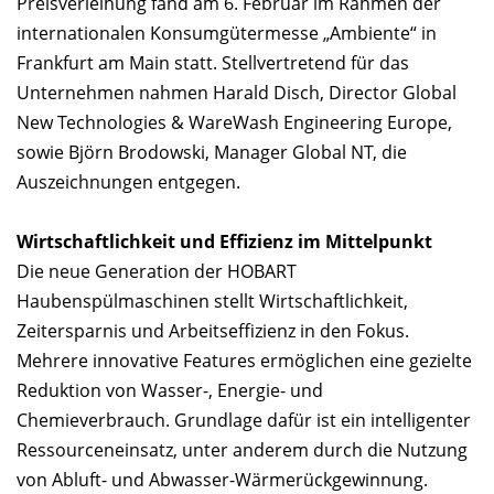
Preisverleihung fand am 6. Februar im Rahmen der
internationalen Konsumgütermesse „Ambiente“ in
Frankfurt am Main statt. Stellvertretend für das
Unternehmen nahmen Harald Disch, Director Global
New Technologies & WareWash Engineering Europe,
sowie Björn Brodowski, Manager Global NT, die
Auszeichnungen entgegen.
Wirtschaftlichkeit und Effizienz im Mittelpunkt
Die neue Generation der HOBART
Haubenspülmaschinen stellt Wirtschaftlichkeit,
Zeitersparnis und Arbeitseffizienz in den Fokus.
Mehrere innovative Features ermöglichen eine gezielte
Reduktion von Wasser-, Energie- und
Chemieverbrauch. Grundlage dafür ist ein intelligenter
Ressourceneinsatz, unter anderem durch die Nutzung
von Abluft- und Abwasser-Wärmerückgewinnung.