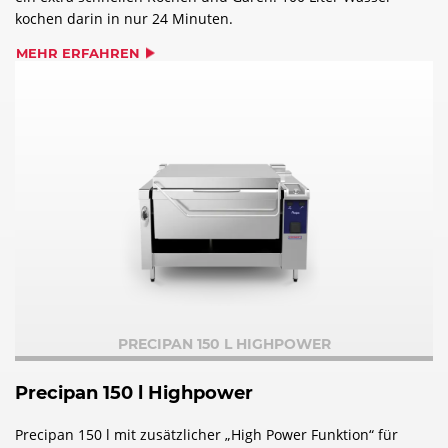
kochen darin in nur 24 Minuten.
MEHR ERFAHREN
PRECIPAN 150 L HIGHPOWER
Precipan 150 l Highpower
Precipan 150 l mit zusätzlicher „High Power Funktion“ für