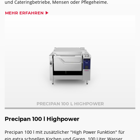
und Cateringbetriebe, Mensen oder Pflegeheime.
MEHR ERFAHREN
PRECIPAN 100 L HIGHPOWER
Precipan 100 l Highpower
Precipan 100 l mit zusätzlicher "High Power Funktion" für
ein extra schnellen Kochen und Garen. 100 Liter Wasser