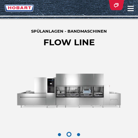
Na
ei
SPÜLANLAGEN - BANDMASCHINEN
FLOW LINE