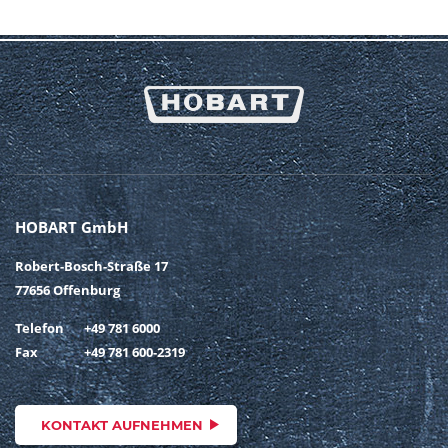
HOBART GmbH
Robert-Bosch-Straße 17
77656 Offenburg
Telefon
+49 781 6000
Fax
+49 781 600-2319
KONTAKT AUFNEHMEN