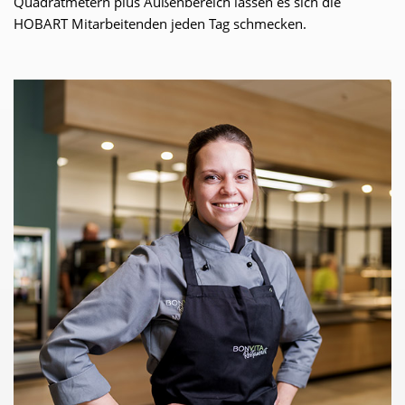
Quadratmetern plus Außenbereich lassen es sich die
HOBART Mitarbeitenden jeden Tag schmecken.