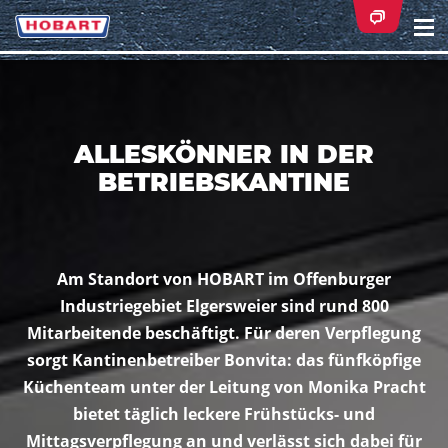
Na
ei
ALLESKÖNNER IN DER
BETRIEBSKANTINE
Am Standort von HOBART im Offenburger
Industriegebiet Elgersweier sind rund 800
Mitarbeitende beschäftigt. Für deren Verpflegung
sorgt Kantinenbetreiber Bonvita: das fünfköpfige
Küchenteam unter der Leitung von Monika Pracht
bietet täglich leckere Frühstücks- und
Mittagsverpflegung an und verlässt sich dabei für