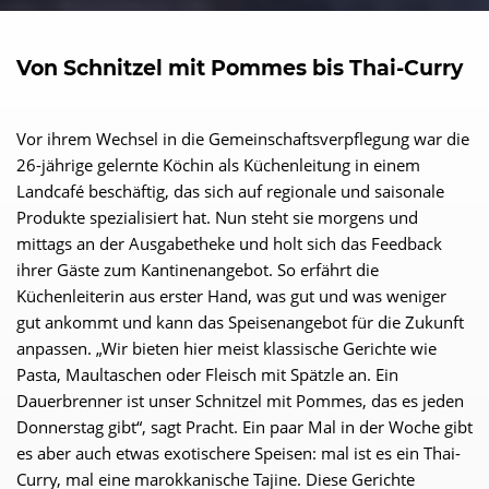
Von Schnitzel mit Pommes bis Thai-Curry
Vor ihrem Wechsel in die Gemeinschaftsverpflegung war die
26-jährige gelernte Köchin als Küchenleitung in einem
Landcafé beschäftig, das sich auf regionale und saisonale
Produkte spezialisiert hat. Nun steht sie morgens und
mittags an der Ausgabetheke und holt sich das Feedback
ihrer Gäste zum Kantinenangebot. So erfährt die
Küchenleiterin aus erster Hand, was gut und was weniger
gut ankommt und kann das Speisenangebot für die Zukunft
anpassen. „Wir bieten hier meist klassische Gerichte wie
Pasta, Maultaschen oder Fleisch mit Spätzle an. Ein
Dauerbrenner ist unser Schnitzel mit Pommes, das es jeden
Donnerstag gibt“, sagt Pracht. Ein paar Mal in der Woche gibt
es aber auch etwas exotischere Speisen: mal ist es ein Thai-
Curry, mal eine marokkanische Tajine. Diese Gerichte