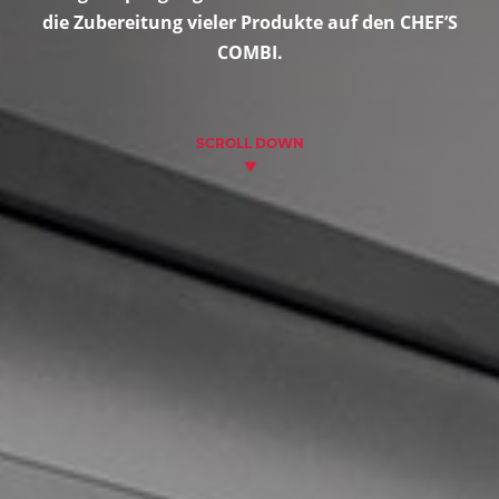
die Zubereitung vieler Produkte auf den CHEF’S
COMBI.
SCROLL DOWN