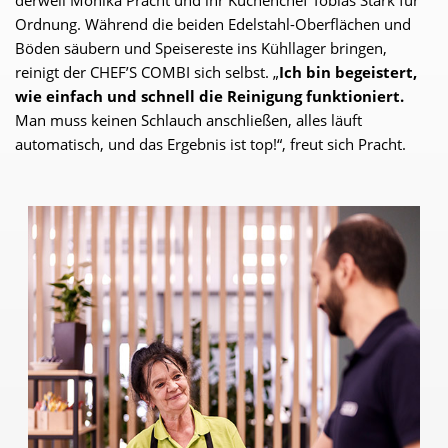
derweil Monika Pracht und ihr Küchenchef Tobias Stark für
Ordnung. Während die beiden Edelstahl-Oberflächen und
Böden säubern und Speisereste ins Kühllager bringen,
reinigt der CHEF’S COMBI sich selbst. „
Ich bin begeistert,
wie einfach und schnell die Reinigung funktioniert.
Man muss keinen Schlauch anschließen, alles läuft
automatisch, und das Ergebnis ist top!“, freut sich Pracht.