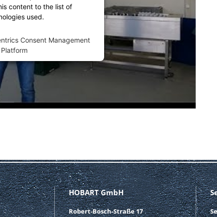
s content to the list of
nologies used.
entrics Consent Management
Platform
HOBART GmbH
S
Robert-Bosch-Straße 17
S