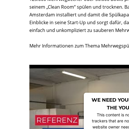
seinem „Clean Room“ spülen und trocknen. Ba
Amsterdam installiert und damit die Spülkapa
Einblicke in seine Start-Up und sorgt dafür,
einfach und unkompliziert zu sauberen Meh
Mehr Informationen zum Thema Mehrwegspül
WE NEED YOU
THE YOU
This content is n
trackers that are no
website owner needs