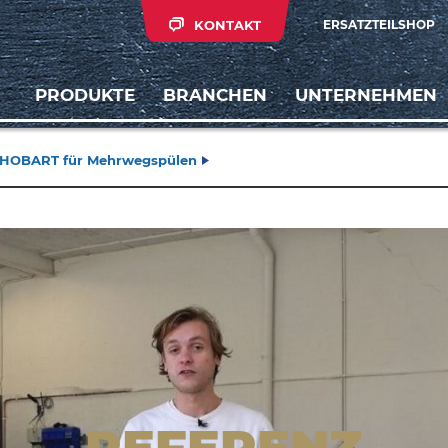
KONTAKT
ERSATZTEILSHOP
PRODUKTE
BRANCHEN
UNTERNEHMEN
f HOBART für Mehrwegspülen
REFERENZ