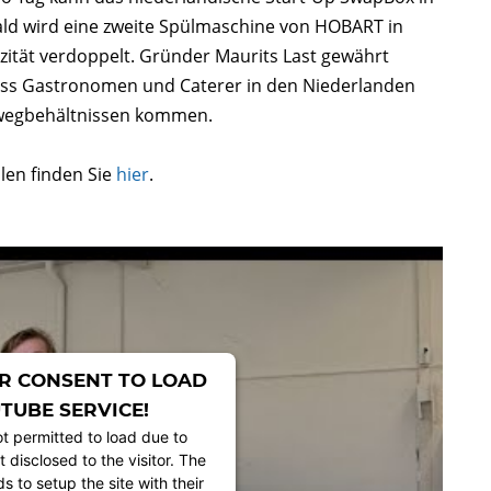
ld wird eine zweite Spülmaschine von HOBART in
zität verdoppelt. Gründer Maurits Last gewährt
 dass Gastronomen und Caterer in den Niederlanden
rwegbehältnissen kommen.
en finden Sie
hier
.
R CONSENT TO LOAD
TUBE SERVICE!
ot permitted to load due to
t disclosed to the visitor. The
 to setup the site with their