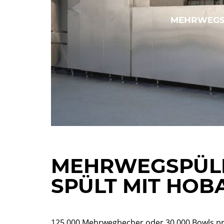
MEHRWEGSP
MEHRWEGSPÜLE
SPÜLT MIT HOB
125.000 Mehrwegbecher oder 30.000 Bowls pr