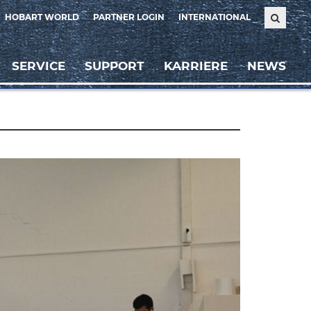
HOBART WORLD
PARTNER LOGIN
INTERNATIONAL
SERVICE
SUPPORT
KARRIERE
NEWS
Weiter