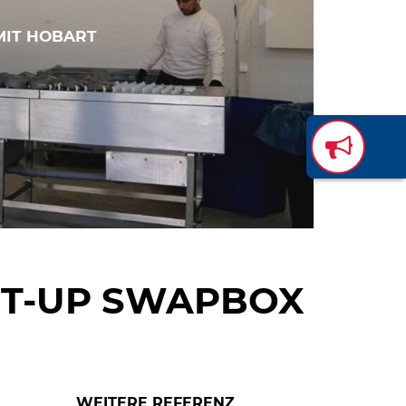
MIT HOBART
RT-UP SWAPBOX
WEITERE REFERENZ