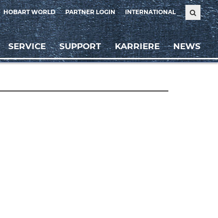
HOBART WORLD
PARTNER LOGIN
INTERNATIONAL
SERVICE
SUPPORT
KARRIERE
NEWS