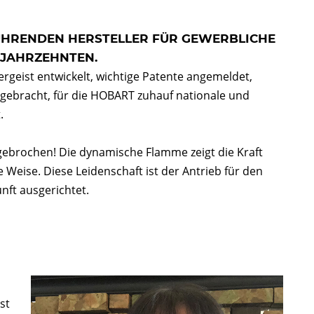
FÜHRENDEN HERSTELLER FÜR GEWERBLICHE
N JAHRZEHNTEN.
rgeist entwickelt, wichtige Patente angemeldet,
 gebracht, für die HOBART zuhauf nationale und
.
gebrochen! Die dynamische Flamme zeigt die Kraft
e Weise. Diese Leidenschaft ist der Antrieb für den
kunft ausgerichtet.
st